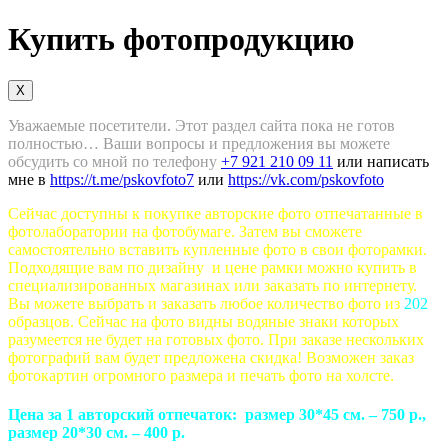
Купить фотопродукцию
X
Уважаемые посетители. Этот раздел сайта пока не готов
полностью… Ваши вопросы и предложения вы можете
обсудить со мной по телефону
+7 921 210 09 11
или написать
мне в
https://t.me/pskovfoto7
или
https://vk.com/pskovfoto
Сейчас доступны к покупке авторские фото отпечатанные в
фотолаборатории на фотобумаге. Затем вы сможете
самостоятельно вставить купленные фото в свои фоторамки.
Подходящие вам по дизайну и цене рамки можно купить в
специализированных магазинах или заказать по интернету.
Вы можете выбрать и заказать любое количество фото из
202
образцов. Сейчас на фото видны водяные знаки которых
разумеется не будет на готовых фото. При заказе нескольких
фотографий вам будет предложена скидка! Возможен заказ
фотокартин огромного размера и печать фото на холсте.
Цена за 1 авторский отпечаток: размер 30*45 см. – 750 р.,
размер 20*30 см. – 400 р.