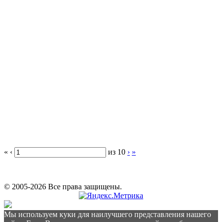
«
‹
из
10
›
»
© 2005-2026 Все права защищены.
Мы используем куки для наилучшего представления нашего