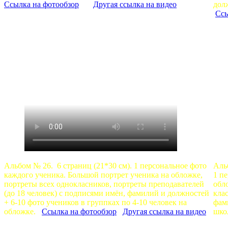
Ссылка на фотообзор
Другая ссылка на видео
долж
Ссы
Альбом № 26. 6 страниц (21*30 см). 1 персональное фото
Аль
каждого ученика. Большой портрет ученика на обложке,
1 п
портреты всех однокласников, портреты преподавателей
обл
(до 18 человек) с подписями имён, фамилий и должностей
кла
+ 6-10 фото учеников в группках по 4-10 человек на
фам
обложке.
Ссылка на фотообзор
Другая ссылка на видео
шко