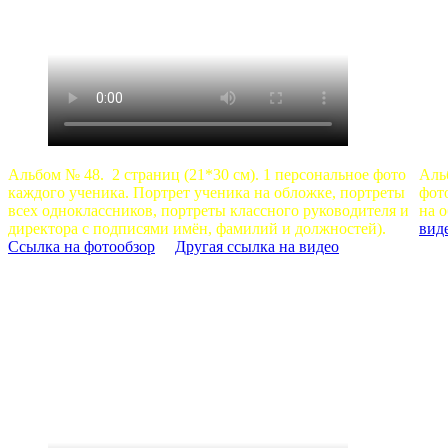
Альбом № 48. 2 страниц (21*30 см). 1 персональное фото
Аль
каждого ученика. Портрет ученика на обложке, портреты
фот
всех одноклассников, портреты классного руководителя и
на 
директора с подписями имён, фамилий и должностей).
вид
Ссылка на фотообзор
Другая ссылка на видео