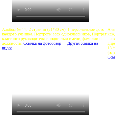
Альбом № 44. 2 страниц (21*30 см). 1 персональное фото
Аль
каждого ученика. Портреты всех одноклассников, Портрет
каж
классного руководителя с подписями имени, фамилии и
все
должности.
Ссылка на фотообзор
Другая ссылка на
дир
видео
18 
фот
Ссы