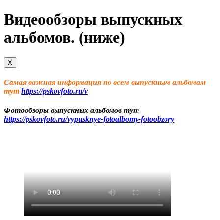
Видеообзоры выпускных
альбомов. (ниже)
X
Самая важная информация по всем выпускным альбомам
тут
https://pskovfoto.ru/v
Фотообзоры выпускных альбомов тут
https://pskovfoto.ru/vypusknye-fotoalbomy-fotoobzory